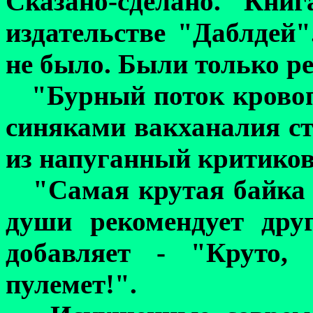
Сказано-сделано. Кни
издательстве "Даблдей"
не было. Были только ре
"Бурный поток кровоп
синяками вакханалия ст
из напуганный критиков
"Самая крутая байка 
души рекомендует дру
добавляет - "Круто,
пулемет!".