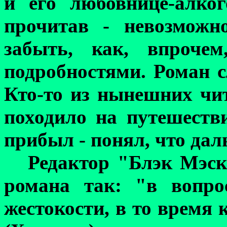
и его любовнице-алко
прочитав - невозможн
забыть, как, впрочем
подробностями. Роман 
Кто-то из нынешних чит
походило на путешеств
прибыл - понял,
что дал
Редактор "Блэк Мэск
романа так: "в вопро
жестокости, в то время