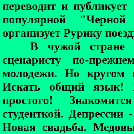
переводит и публикует
популярной "Черной
организует Рурику поез
В чужой стране 
сценаристу по-прежне
молодежи. Но кругом 
Искать общий язык! 
простого! Знакомит
студенткой. Депрессии 
Новая свадьба. Медов