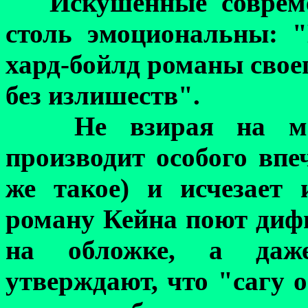
Искушенные соврем
столь эмоциональны: "
хард-бойлд романы свое
без излишеств".
Не взирая на м
производит особого впе
же такое) и исчезает 
роману Кейна поют диф
на обложке, а даже
утверждают, что "сагу 