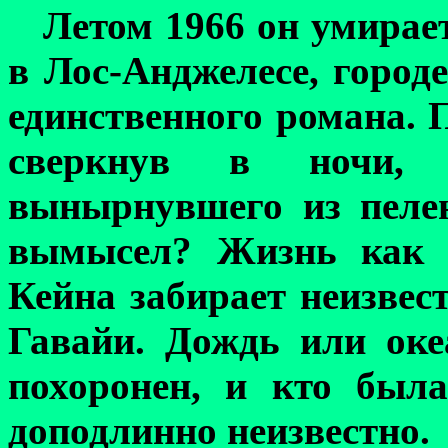
Летом 1966 он умирае
в Лос-Анджелесе, городе
единственного романа. 
сверкнув в ночи, 
вынырнувшего из пелен
вымысел? Жизнь как р
Кейна забирает неизвес
Гавайи. Дождь или оке
похоронен, и кто был
доподлинно неизвестно.