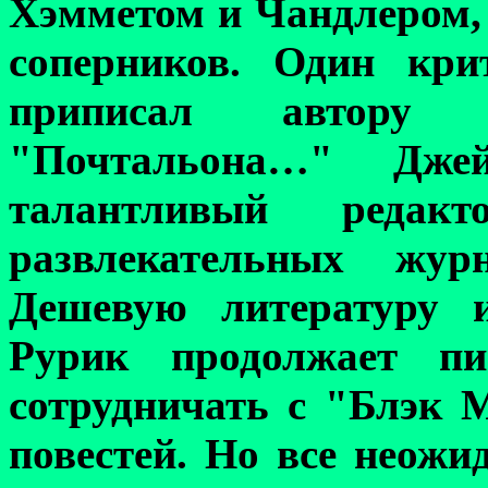
Хэмметом и Чандлером,
соперников. Один кри
приписал автору
"Почтальона…" Дже
талантливый реда
развлекательных жу
Дешевую литературу 
Рурик продолжает пи
сотрудничать с "Блэк М
повестей. Но все неожи