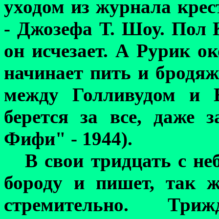
уходом из журнала крес
- Джозефа Т. Шоу. Пол 
он исчезает. А Рурик о
начинает пить и бродяж
между Голливудом и Е
берется за все, даже 
Фифи" - 1944).
В свои тридцать с н
бороду и пишет, так 
стремительно. Три