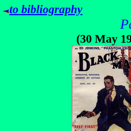
to bibliography
P
(30 May 1