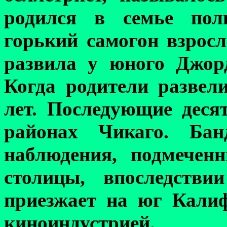
родился в семье пол
горький самогон взрос
л
развила у
юного
Джор
Когда родители развели
лет. Последующие деся
районах Чикаго. Ба
наблюдения, подмечен
столицы, впоследстви
приезжает на юг Калиф
киноиндустрией.