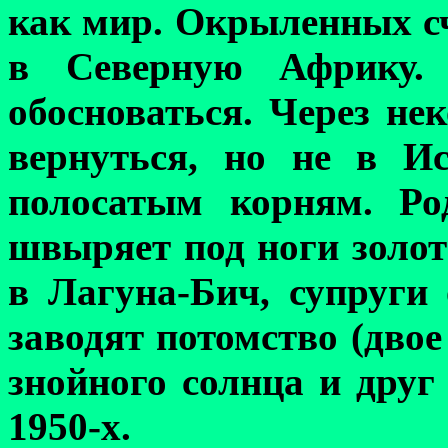
как мир. Окрыленных с
в Северную Африку.
обосноваться. Через не
вернуться, но не в И
полосатым корням. Ро
швыряет под ноги золот
в Лагуна-Бич, супруги 
заводят потомство (двое 
знойного солнца и друг 
1950-х.