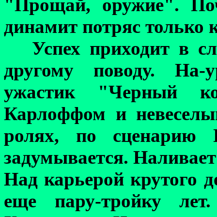
"Прощай, оружие". По
динамит потряс только 
Успех приходит в с
другому поводу. На-у
ужастик "Черный к
Карлоффом и невеселы
ролях, по сценарию 
задумывается. Наливает
Над карьерой крутого 
еще пару-тройку лет