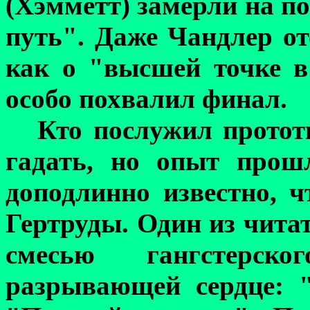
(Хэмметт) замерли на по
путь". Даже Чандлер о
как о "высшей точке 
особо похвалил финал
.
Кто послужил протот
гадать, но опыт прош
доподлинно известно, ч
Гертруды. Один из чита
смесью гангстерско
г
разрывающей сердце: 