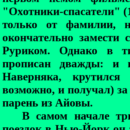
"Охотники-спасатели" (1
только от фамилии, 
окончательно замести 
Руриком. Однако в т
прописан дважды: и 
Наверняка, крутился
возможно, и получал) за
парень из Айовы.
В самом начале тр
поездок в Нью-Йорк он