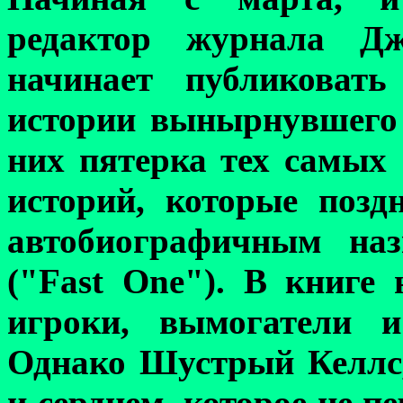
редактор журнала Д
начинает публиковать
истории вынырнувшего 
них пятерка тех самых
историй, которые позд
автобиографичным на
("Fast One"). В книге 
игроки, вымогатели и
Однако Шустрый Келлс,
и сердцем, которое не п