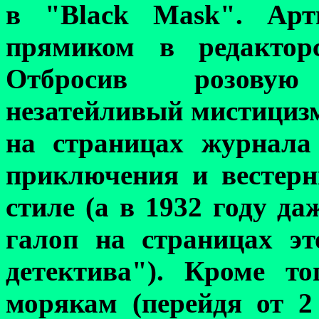
в
"Black Mask
".
Арт
прямиком в редактор
Отбросив розову
незатейливый мистициз
на страницах журнала
приключения и вестер
стиле (а в 1932 году д
галоп на страницах э
детектива"). Кроме т
морякам (перейдя от 2 