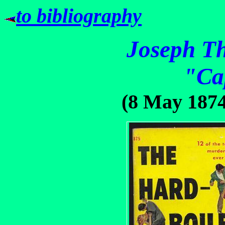
to bibliography
Joseph T
"Ca
(8 May 1874