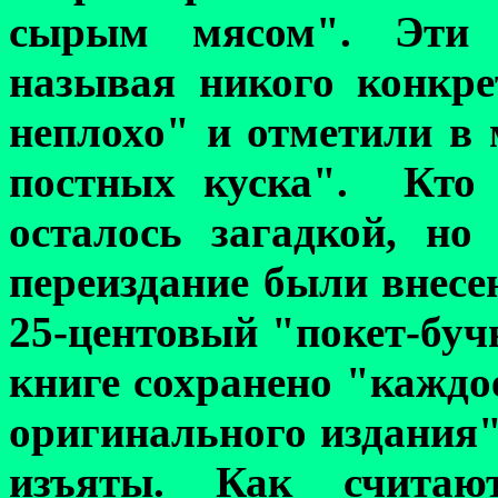
сырым мясом". Эти г
называя никого конкре
неплохо" и отметили в
постных
куска". Кто 
осталось загадкой, но
переиздание были внесе
25-центовый "покет-буч
книге сохранено "каждо
оригинального издания",
изъяты. Как считаю