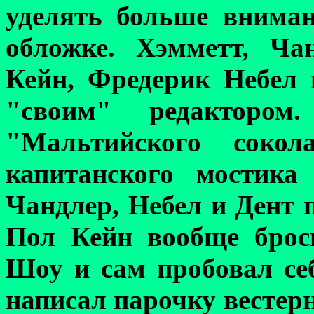
уделять больше внима
обложке. Хэмметт, Ча
Кейн
,
Фредерик Небел 
"своим" редактором
"Мальтийского соко
капитанского мостика
Чандлер, Небел и Дент 
Пол Кейн вообще брос
Шоу и сам пробовал се
написал парочку вестер