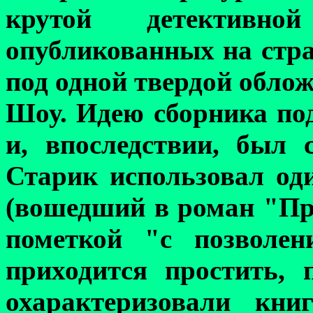
крутой детективн
опубликованных на стр
под одной твердой обло
Шоу. Идею сборника по
и, впоследствии, был 
Старик использовал од
(вошедший в роман
"Пр
пометкой "с позволен
приходится простить, 
охарактеризовали кни