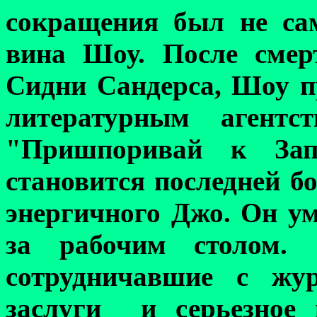
сокращения был не са
вина Шоу.
После смер
Сидни Сандерса, Шоу п
литературным агентст
"Пришпоривай к За
становится последней б
энергичного Джо. Он у
за рабочим столом.
сотрудничавшие с жур
заслуги и серьезное 