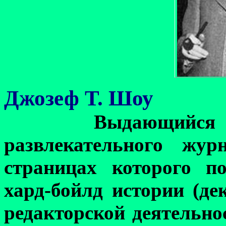
Джозеф Т. Шоу
Выдающийся
развлекательного жу
страницах которого п
хард-бойлд истории (де
редакторской деятельно