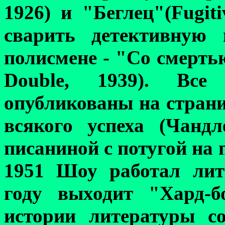
1926)
и
"Беглец"
(Fugiti
сварить детективную 
полисмене - "Со смерть
Double, 1939)
. Все 
опубликованы на стран
всякого успеха (Чанд
писаниной с потугой на
1951 Шоу работал лит
году выходит "Хард-б
истории литературы с